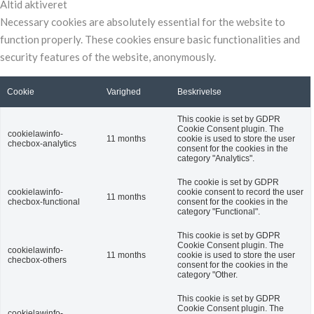
Altid aktiveret
Necessary cookies are absolutely essential for the website to
function properly. These cookies ensure basic functionalities and
security features of the website, anonymously.
Cookie
Varighed
Beskrivelse
This cookie is set by GDPR
Cookie Consent plugin. The
cookielawinfo-
11 months
cookie is used to store the user
checbox-analytics
consent for the cookies in the
category "Analytics".
The cookie is set by GDPR
cookielawinfo-
cookie consent to record the user
11 months
checbox-functional
consent for the cookies in the
category "Functional".
This cookie is set by GDPR
Cookie Consent plugin. The
cookielawinfo-
11 months
cookie is used to store the user
checbox-others
consent for the cookies in the
category "Other.
This cookie is set by GDPR
Cookie Consent plugin. The
cookielawinfo-